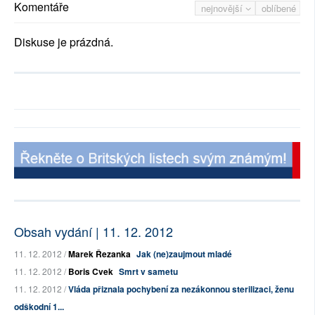
Komentáře
nejnovější
oblíbené
Diskuse je prázdná.
Obsah vydání | 11. 12. 2012
11. 12. 2012 /
Marek Řezanka
Jak (ne)zaujmout mladé
11. 12. 2012 /
Boris Cvek
Smrt v sametu
11. 12. 2012 /
Vláda přiznala pochybení za nezákonnou sterilizaci, ženu
odškodní 1...