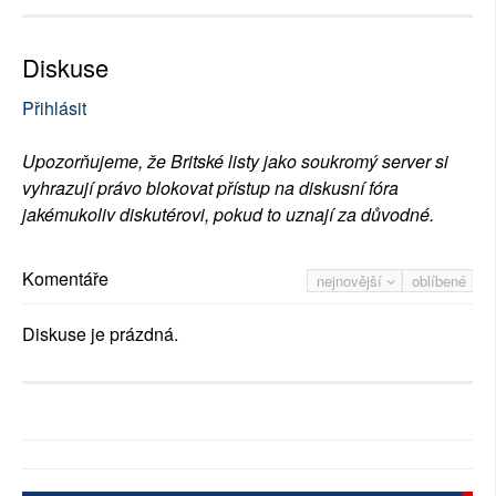
Diskuse
Přihlásit
Upozorňujeme, že Britské listy jako soukromý server si
vyhrazují právo blokovat přístup na diskusní fóra
jakémukoliv diskutérovi, pokud to uznají za důvodné.
Komentáře
nejnovější
oblíbené
Diskuse je prázdná.