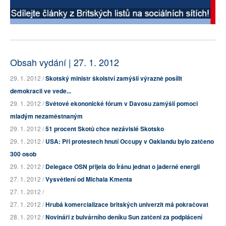
Obsah vydání | 27. 1. 2012
29. 1. 2012 /
Skotský ministr školství zamýšlí výrazně posílit
demokracii ve vede...
29. 1. 2012 /
Světové ekononické fórum v Davosu zamýšlí pomoci
mladým nezaměstnaným
29. 1. 2012 /
51 procent Skotů chce nezávislé Skotsko
29. 1. 2012 /
USA: Při protestech hnutí Occupy v Oaklandu bylo zatčeno
300 osob
29. 1. 2012 /
Delegace OSN přijela do Íránu jednat o jaderné energii
27. 1. 2012 /
Vysvětlení od Michala Kmenta
27. 1. 2012 /
27. 1. 2012 /
Hrubá komercializace britských univerzit má pokračovat
28. 1. 2012 /
Novináři z bulvárního deníku Sun zatčeni za podplácení