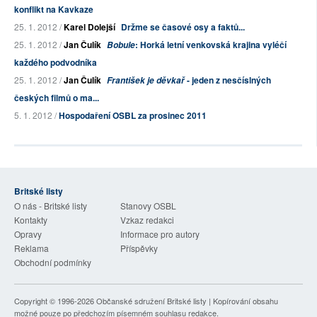
konflikt na Kavkaze
25. 1. 2012 /
Karel Dolejší
Držme se časové osy a faktů...
25. 1. 2012 /
Jan Čulík
: Horká letní venkovská krajina vyléčí
Bobule
každého podvodníka
25. 1. 2012 /
Jan Čulík
- jeden z nesčíslných
František je děvkař
českých filmů o ma...
5. 1. 2012 /
Hospodaření OSBL za prosinec 2011
Britské listy
O nás - Britské listy
Stanovy OSBL
Kontakty
Vzkaz redakci
Opravy
Informace pro autory
Reklama
Příspěvky
Obchodní podmínky
Copyright © 1996-2026
Občanské sdružení Britské listy
| Kopírování obsahu
možné pouze po předchozím písemném souhlasu redakce.