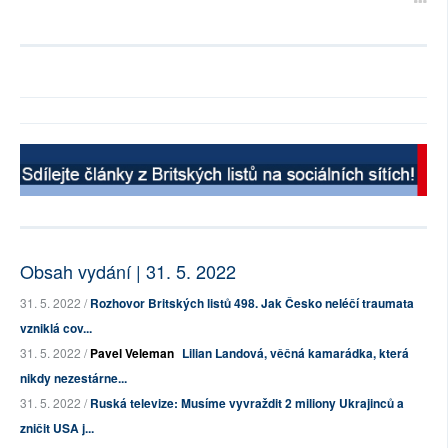
Obsah vydání | 31. 5. 2022
31. 5. 2022 /
Rozhovor Britských listů 498. Jak Česko neléčí traumata
vzniklá cov...
31. 5. 2022 /
Pavel Veleman
Lilian Landová, věčná kamarádka, která
nikdy nezestárne...
31. 5. 2022 /
Ruská televize: Musíme vyvraždit 2 miliony Ukrajinců a
zničit USA j...