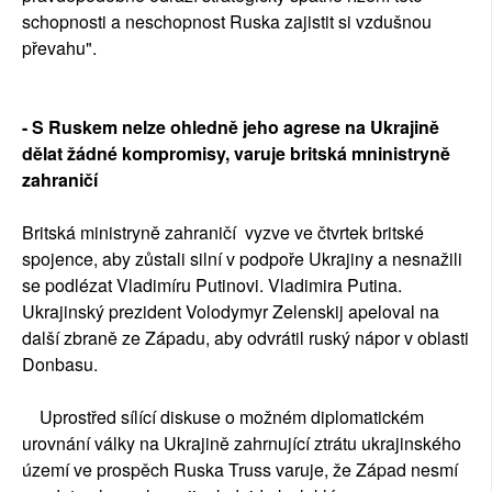
schopnosti a neschopnost Ruska zajistit si vzdušnou
převahu".
- S Ruskem nelze ohledně jeho agrese na Ukrajině
dělat žádné kompromisy, varuje britská mninistryně
zahraničí
Britská ministryně zahraničí vyzve ve čtvrtek britské
spojence, aby zůstali silní v podpoře Ukrajiny a nesnažili
se podlézat Vladimíru Putinovi. Vladimira Putina.
Ukrajinský prezident Volodymyr Zelenskij apeloval na
další zbraně ze Západu, aby odvrátil ruský nápor v oblasti
Donbasu.
Uprostřed sílící diskuse o možném diplomatickém
urovnání války na Ukrajině zahrnující ztrátu ukrajinského
území ve prospěch Ruska Truss varuje, že Západ nesmí