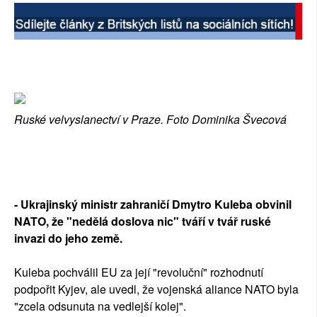
Ruské velvyslanectví v Praze. Foto Dominika Švecová
- Ukrajinský ministr zahraničí Dmytro Kuleba obvinil
NATO, že "nedělá doslova nic" tváří v tvář ruské
invazi do jeho země.
Kuleba pochválil EU za její "revoluční" rozhodnutí
podpořit Kyjev, ale uvedl, že vojenská aliance NATO byla
"zcela odsunuta na vedlejší kolej".