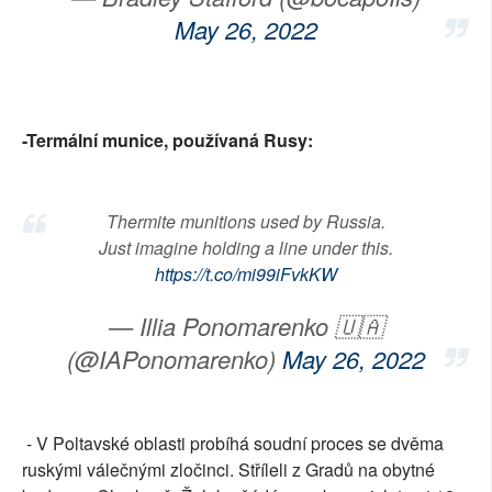
May 26, 2022
-Termální munice, používaná Rusy:
Thermite munitions used by Russia.
Just imagine holding a line under this.
https://t.co/mi99iFvkKW
— Illia Ponomarenko 🇺🇦
(@IAPonomarenko)
May 26, 2022
- V Poltavské oblasti probíhá soudní proces se dvěma
ruskými válečnými zločinci. Stříleli z Gradů na obytné