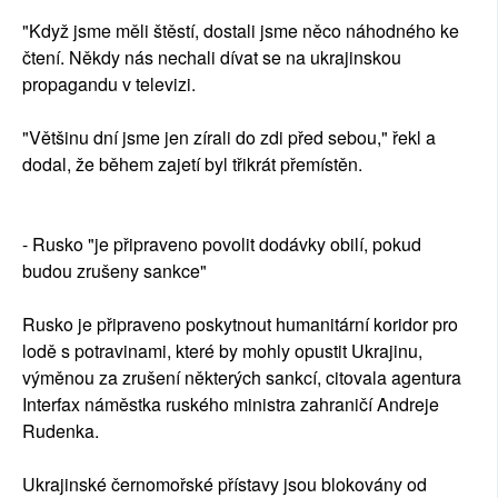
"Když jsme měli štěstí, dostali jsme něco náhodného ke
čtení. Někdy nás nechali dívat se na ukrajinskou
propagandu v televizi.
"Většinu dní jsme jen zírali do zdi před sebou," řekl a
dodal, že během zajetí byl třikrát přemístěn.
- Rusko "je připraveno povolit dodávky obilí, pokud
budou zrušeny sankce"
Rusko je připraveno poskytnout humanitární koridor pro
lodě s potravinami, které by mohly opustit Ukrajinu,
výměnou za zrušení některých sankcí, citovala agentura
Interfax náměstka ruského ministra zahraničí Andreje
Rudenka.
Ukrajinské černomořské přístavy jsou blokovány od