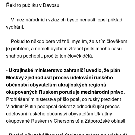
Řekl to publiku v Davosu:
V mezinárodních vztazích byste nenašli lepší příklad
vydírání.
Pokud to někdo bere vážně, myslím, že s tím člověkem
je problém, a neměli bychom ztrácet příliš mnoho času
snahou pochopit, proč to ten člověk dělá.
- Ukrajinské ministerstvo zahraničí uvedlo, že plán
Moskvy zjednodušit proces udělování ruského
občanství obyvatelům ukrajinských regionů
okupovaných Ruskem porušuje mezinárodní právo.
Prohlášení ministerstva přišlo poté, co ruský prezident
Vladimir Putin podepsal dekret zjednodušující proces
udělování ruského občanství obyvatelům Ukrajiny
okupované Ruskem v Chersonské a Záporožské oblasti.