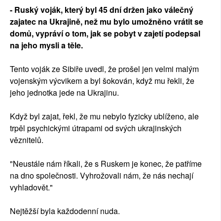
- Ruský voják, který byl 45 dní držen jako válečný
zajatec na Ukrajině, než mu bylo umožněno vrátit se
domů, vypráví o tom, jak se pobyt v zajetí podepsal
na jeho mysli a těle.
Tento voják ze Sibiře uvedl, že prošel jen velmi malým
vojenským výcvikem a byl šokován, když mu řekli, že
jeho jednotka jede na Ukrajinu.
Když byl zajat, řekl, že mu nebylo fyzicky ublíženo, ale
trpěl psychickými útrapami od svých ukrajinských
věznitelů.
"Neustále nám říkali, že s Ruskem je konec, že patříme
na dno společnosti. Vyhrožovali nám, že nás nechají
vyhladovět."
Nejtěžší byla každodenní nuda.