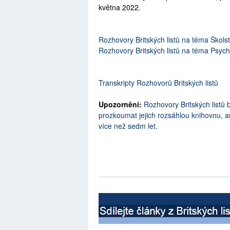
května 2022.
Rozhovory Britských listů na téma Školstv
Rozhovory Britských listů na téma Psychi
Transkripty Rozhovorů Britských listů
Upozornění:
Rozhovory Britských listů 
prozkoumat jejich rozsáhlou knihovnu, an
více než sedm let.