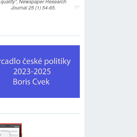
quality”, Newspaper Research
Journal 25 (1) 54-65.