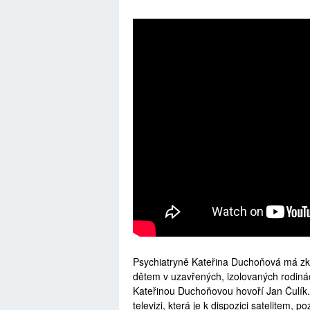
Psychiatryně Kateřina Duchoňová má zkuš
dětem v uzavřených, izolovaných rodinác
Kateřinou Duchoňovou hovoří Jan Čulík. 
televizi, která je k dispozici satelitem,