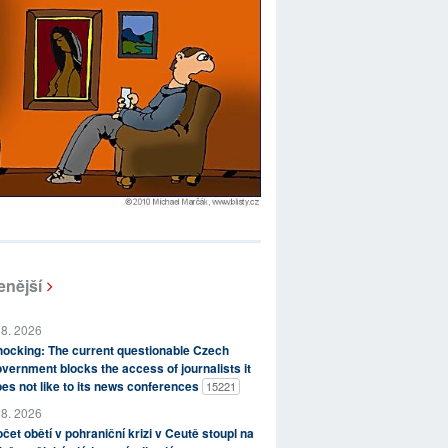
enější
 8. 2026
ocking: The current questionable Czech
vernment blocks the access of journalists it
es not like to its news conferences
15221
 8. 2026
čet obětí v pohraniční krizi v Ceutě stoupl na