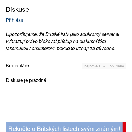
Diskuse
Přihlásit
Upozorňujeme, že Britské listy jako soukromý server si
vyhrazují právo blokovat přístup na diskusní fóra
jakémukoliv diskutérovi, pokud to uznají za důvodné.
Komentáře
nejnovější
oblíbené
Diskuse je prázdná.