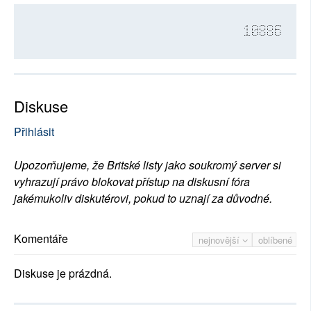
10886
Diskuse
Přihlásit
Upozorňujeme, že Britské listy jako soukromý server si
vyhrazují právo blokovat přístup na diskusní fóra
jakémukoliv diskutérovi, pokud to uznají za důvodné.
Komentáře
nejnovější
oblíbené
Diskuse je prázdná.