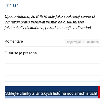
Přihlásit
Upozorňujeme, že Britské listy jako soukromý server si
vyhrazují právo blokovat přístup na diskusní fóra
jakémukoliv diskutérovi, pokud to uznají za důvodné.
Komentáře
nejnovější
oblíbené
Diskuse je prázdná.