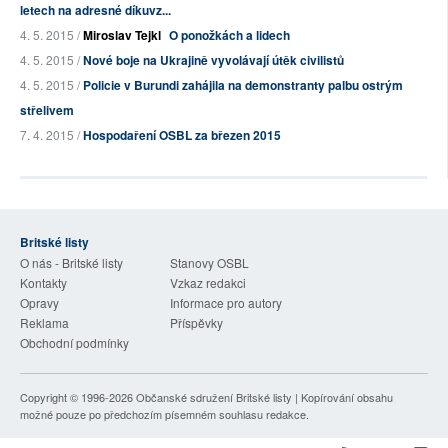
letech na adresné díkuvz...
4. 5. 2015 /
Miroslav Tejkl
O ponožkách a lidech
4. 5. 2015 /
Nové boje na Ukrajině vyvolávají útěk civilistů
4. 5. 2015 /
Policie v Burundi zahájila na demonstranty palbu ostrým
střelivem
7. 4. 2015 /
Hospodaření OSBL za březen 2015
Britské listy
O nás - Britské listy
Stanovy OSBL
Kontakty
Vzkaz redakci
Opravy
Informace pro autory
Reklama
Příspěvky
Obchodní podmínky
Copyright © 1996-2026
Občanské sdružení Britské listy
| Kopírování obsahu
možné pouze po předchozím písemném souhlasu redakce.