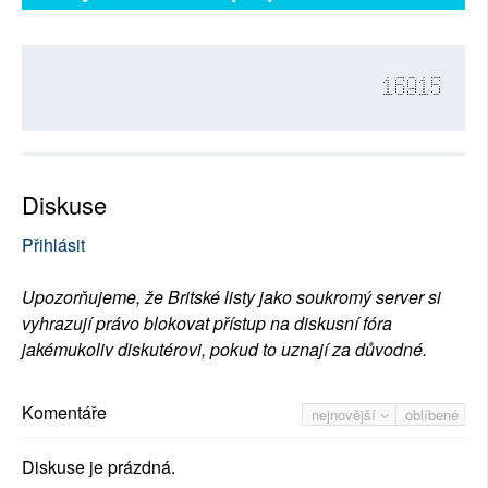
16915
Diskuse
Přihlásit
Upozorňujeme, že Britské listy jako soukromý server si
vyhrazují právo blokovat přístup na diskusní fóra
jakémukoliv diskutérovi, pokud to uznají za důvodné.
Komentáře
nejnovější
oblíbené
Diskuse je prázdná.