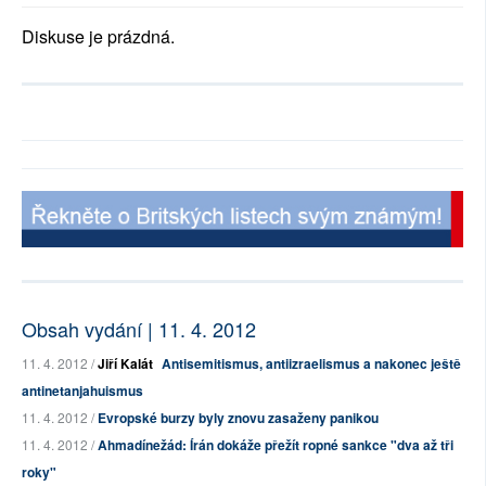
Diskuse je prázdná.
Obsah vydání | 11. 4. 2012
11. 4. 2012 /
Jiří Kalát
Antisemitismus, antiizraelismus a nakonec ještě
antinetanjahuismus
11. 4. 2012 /
Evropské burzy byly znovu zasaženy panikou
11. 4. 2012 /
Ahmadínežád: Írán dokáže přežít ropné sankce "dva až tři
roky"