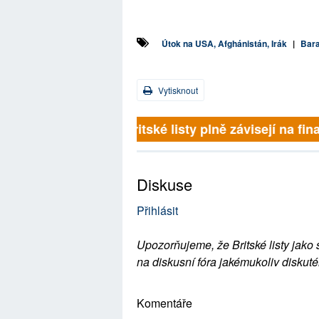
Útok na USA, Afghánistán, Irák
|
Bara
Vytisknout
Britské listy plně závisejí na
Diskuse
Přihlásit
Upozorňujeme, že Britské listy jako 
na diskusní fóra jakémukoliv diskuté
Komentáře