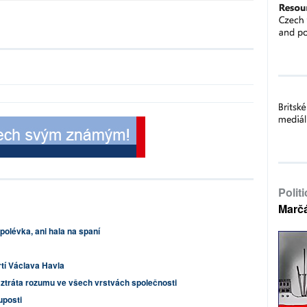
Polit
Marč
polévka, ani hala na spaní
rtí Václava Havla
 ztráta rozumu ve všech vrstvách společnosti
uposti