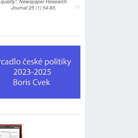
quality”, Newspaper Research
Journal 25 (1) 54-65.