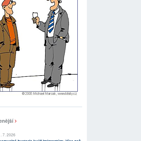
enější
. 7. 2026