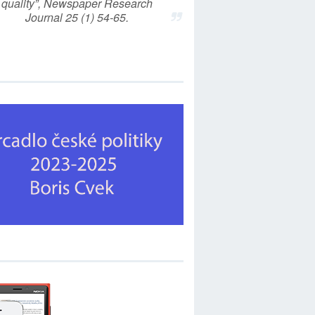
quality”, Newspaper Research
Journal 25 (1) 54-65.