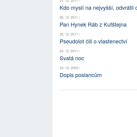
31. 12. 2011 /
Kdo myslí na nejvyšší, odvrátil o
26. 12. 2011 /
Pan Hynek Ráb z Kufštejna
25. 12. 2011 /
Pseudolot čili o vlastenectví
24. 12. 2011 /
Svatá noc
23. 12. 2003 /
Dopis poslancům