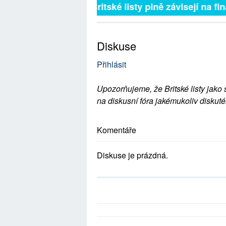
Britské listy plně závisejí na 
Diskuse
Přihlásit
Upozorňujeme, že Britské listy jako 
na diskusní fóra jakémukoliv diskuté
Komentáře
Diskuse je prázdná.