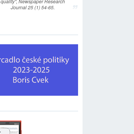
quality”, Newspaper Research
Journal 25 (1) 54-65.