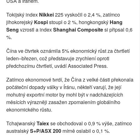
USA a Íránem.
Tokijský index
Nikkei
225 vyskočil o 2,4 %, zatímco
jihokorejský
Kospi
stoupl o 2 %, hongkongský
Hang
Seng
vzrostl a index
Shanghai Composite
si připsal 0,6
%.
Čína ve čtvrtek oznámila 5% ekonomický růst za čtvrtletí
leden–březen, což představuje zrychlení oproti
předchozímu čtvrtletí, uvádí Associated Press.
Zatímco ekonomové tvrdí, že Čína z velké části překonala
počáteční dopady války v Íránu, někteří varují, že její
mohutný exportní motor by mohl být v nadcházejících
měsících výrazněji zasažen zpomalením globálního
ekonomického růstu.
Tchajwanský
Taiex
se obchodoval o 0,9 % výše, zatímco
australský
S+P/ASX 200
mírně oslabil o 0,1 %.