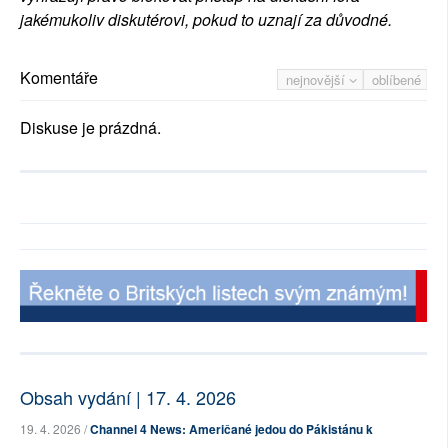
jakémukoliv diskutérovi, pokud to uznají za důvodné.
Komentáře
nejnovější
oblíbené
Diskuse je prázdná.
Obsah vydání | 17. 4. 2026
19. 4. 2026 /
Channel 4 News: Američané jedou do Pákistánu k