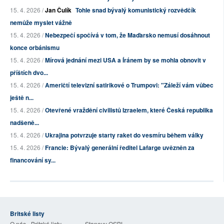
15. 4. 2026 /
Jan Čulík
Tohle snad bývalý komunistický rozvědčík
nemůže myslet vážně
15. 4. 2026 /
Nebezpečí spočívá v tom, že Maďarsko nemusí dosáhnout
konce orbánismu
15. 4. 2026 /
Mírová jednání mezi USA a Íránem by se mohla obnovit v
příštích dvo...
15. 4. 2026 /
Američtí televizní satirikové o Trumpovi: "Záleží vám vůbec
ještě n...
15. 4. 2026 /
Otevřené vraždění civilistů Izraelem, které Česká republika
nadšeně...
15. 4. 2026 /
Ukrajina potvrzuje starty raket do vesmíru během války
15. 4. 2026 /
Francie: Bývalý generální ředitel Lafarge uvězněn za
financování sy...
Britské listy
O nás - Britské listy
Stanovy OSBL