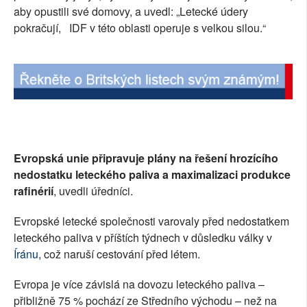
aby opustili své domovy, a uvedl: „Letecké údery
pokračují, IDF v této oblasti operuje s velkou silou.“
Evropská unie připravuje plány na řešení hrozícího
nedostatku leteckého paliva a maximalizaci produkce
rafinérií
, uvedli úředníci.
Evropské letecké společnosti varovaly před nedostatkem
leteckého paliva v příštích týdnech v důsledku války v
Íránu
, což naruší cestování před létem.
Evropa je více závislá na dovozu leteckého paliva –
přibližně 75 % pochází ze Středního východu – než na