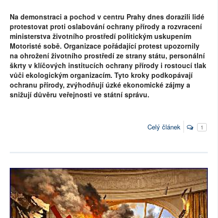
Na demonstraci a pochod v centru Prahy dnes dorazili lidé
protestovat proti oslabování ochrany přírody a rozvracení
ministerstva životního prostředí politickým uskupením
Motoristé sobě. Organizace pořádající protest upozornily
na ohrožení životního prostředí ze strany státu, personální
škrty v klíčových institucích ochrany přírody i rostoucí tlak
vůči ekologickým organizacím. Tyto kroky podkopávají
ochranu přírody, zvýhodňují úzké ekonomické zájmy a
snižují důvěru veřejnosti ve státní správu.
Celý článek
1