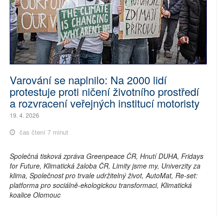
Varování se naplnilo: Na 2000 lidí
protestuje proti ničení životního prostředí
a rozvracení veřejných institucí motoristy
19. 4. 2026
čas čtení 7 minut
Společná tisková zpráva Greenpeace ČR, Hnutí DUHA, Fridays
for Future, Klimatická žaloba ČR, Limity jsme my, Univerzity za
klima, Společnost pro trvale udržitelný život, AutoMat, Re-set:
platforma pro sociálně-ekologickou transformaci, Klimatická
koalice Olomouc