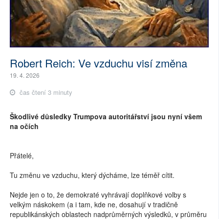
Robert Reich: Ve vzduchu visí změna
19. 4. 2026
čas čtení 3 minuty
Škodlivé důsledky Trumpova autoritářství jsou nyní všem
na očích
Přátelé,
Tu změnu ve vzduchu, který dýcháme, lze téměř cítit.
Nejde jen o to, že demokraté vyhrávají doplňkové volby s
velkým náskokem (a i tam, kde ne, dosahují v tradičně
republikánských oblastech nadprůměrných výsledků, v průměru