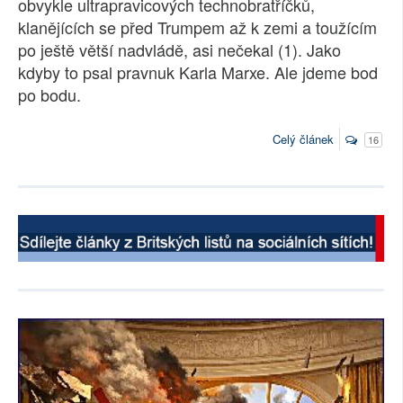
obvykle ultrapravicových technobratříčků,
klanějících se před Trumpem až k zemi a toužícím
po ještě větší nadvládě, asi nečekal (1). Jako
kdyby to psal pravnuk Karla Marxe. Ale jdeme bod
po bodu.
Celý článek
16