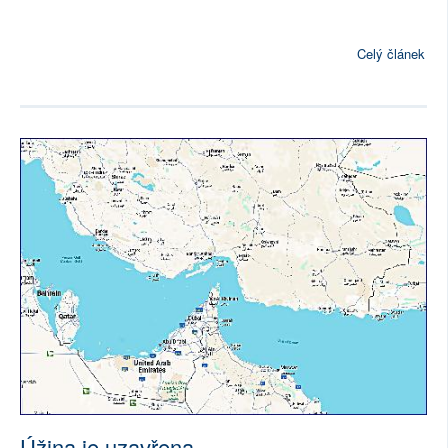
Celý článek
Úžina je uzavřena