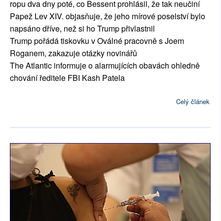
ropu dva dny poté, co Bessent prohlásil, že tak neučiní
Papež Lev XIV. objasňuje, že jeho mírové poselství bylo
napsáno dříve, než si ho Trump přivlastnil
Trump pořádá tiskovku v Oválné pracovně s Joem
Roganem, zakazuje otázky novinářů
The Atlantic informuje o alarmujících obavách ohledně
chování ředitele FBI Kash Patela
Celý článek