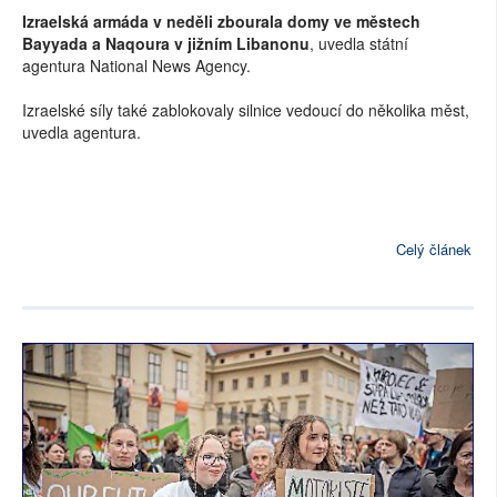
Izraelská armáda v neděli zbourala domy ve městech
Bayyada a Naqoura v jižním Libanonu
, uvedla státní
agentura National News Agency.
Izraelské síly také zablokovaly silnice vedoucí do několika měst,
uvedla agentura.
Celý článek