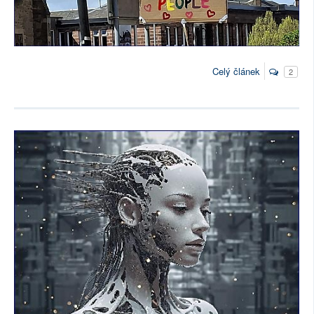
Celý článek
2