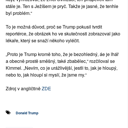
stále je. Ten s Ježíšem je pryč. Takže je jasné, že tenhle
byl problém.“
To je možná důvod, proč se Trump pokusil tvrdit
reportérce, že obrázek ho ve skutečnosti zobrazoval jako
lékaře, který se snaží někoho vyléčit.
„Proto je Trump kromě toho, že je bezohledný, áe je lhář
a obecně prostě směšný, také zbabělec,“ rozčiloval se
Kimmel. „Nevím, co je urážlivější, jestli to, jak je hloupý,
nebo to, jak hloupí si myslí, že jsme my.“
Zdroj v angličtině
ZDE
Donald Trump