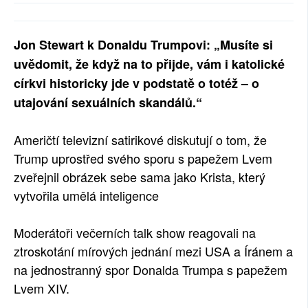
Jon Stewart k Donaldu Trumpovi: „Musíte si
uvědomit, že když na to přijde, vám i katolické
církvi historicky jde v podstatě o totéž – o
utajování sexuálních skandálů.“
Američtí televizní satirikové diskutují o tom, že
Trump uprostřed svého sporu s papežem Lvem
zveřejnil obrázek sebe sama jako Krista, který
vytvořila umělá inteligence
Moderátoři večerních talk show reagovali na
ztroskotání mírových jednání mezi USA a Íránem a
na jednostranný spor Donalda Trumpa s papežem
Lvem XIV.