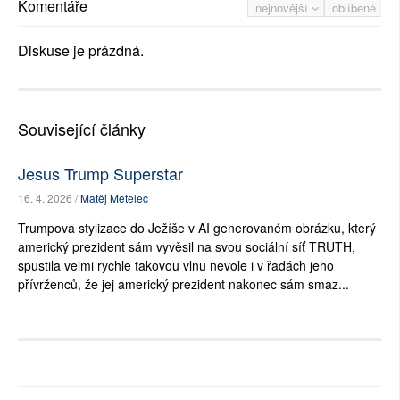
Komentáře
nejnovější
oblíbené
Diskuse je prázdná.
Související články
Jesus Trump Superstar
16. 4. 2026 /
Matěj Metelec
Trumpova stylizace do Ježíše v AI generovaném obrázku, který
americký prezident sám vyvěsil na svou sociální síť TRUTH,
spustila velmi rychle takovou vlnu nevole i v řadách jeho
přívrženců, že jej americký prezident nakonec sám smaz...