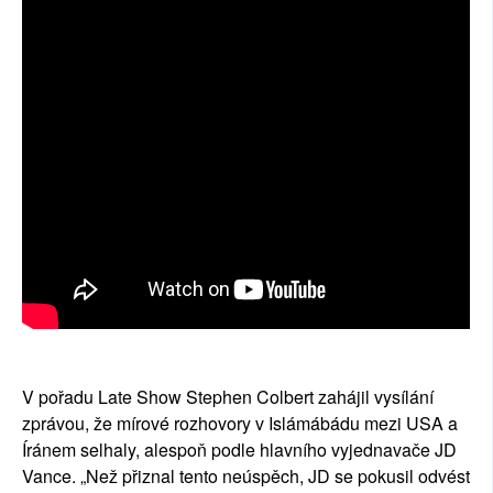
V pořadu Late Show Stephen Colbert zahájil vysílání
zprávou, že mírové rozhovory v Islámábádu mezi USA a
Íránem selhaly, alespoň podle hlavního vyjednavače JD
Vance. „Než přiznal tento neúspěch, JD se pokusil odvést