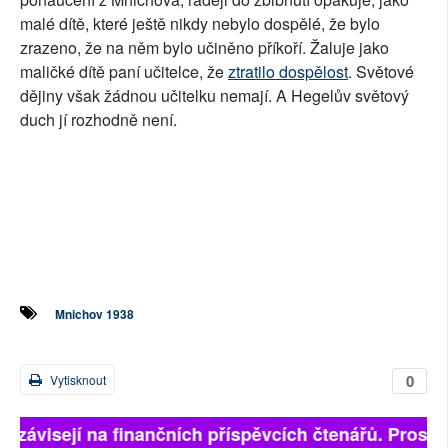
malé dítě, které ještě nikdy nebylo dospělé, že bylo
zrazeno, že na něm bylo učiněno příkoří. Žaluje jako
maličké dítě paní učitelce, že
ztratilo dospělost
. Světové
dějiny však žádnou učitelku nemají. A Hegelův světový
duch jí rozhodně není.
Mnichov 1938
0
Vytisknout
ě závisejí na finančních příspěvcích čtenářů. Prosíme,