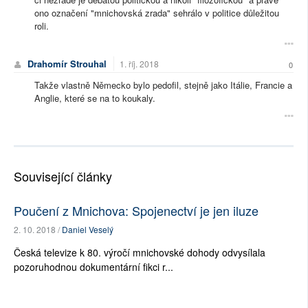
ono označení "mnichovská zrada" sehrálo v politice důležitou
roli.
Drahomír Strouhal
1. říj. 2018
0
Takže vlastně Německo bylo pedofil, stejně jako Itálie, Francie a
Anglie, které se na to koukaly.
Související články
Poučení z Mnichova: Spojenectví je jen iluze
2. 10. 2018 /
Daniel Veselý
Česká televize k 80. výročí mnichovské dohody odvysílala
pozoruhodnou dokumentární fikci r...