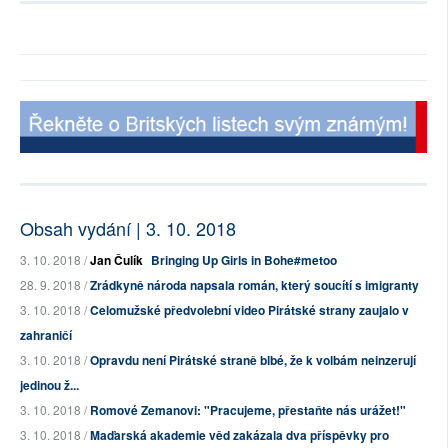
Obsah vydání | 3. 10. 2018
3. 10. 2018 /
Jan Čulík
Bringing Up Girls in Bohe#metoo
28. 9. 2018 /
Zrádkyně národa napsala román, který soucítí s imigranty
3. 10. 2018 /
Celomužské předvolební video Pirátské strany zaujalo v
zahraničí
3. 10. 2018 /
Opravdu není Pirátské straně blbé, že k volbám neinzerují
jedinou ž...
3. 10. 2018 /
Romové Zemanovi: "Pracujeme, přestaňte nás urážet!"
3. 10. 2018 /
Maďarská akademie věd zakázala dva příspěvky pro