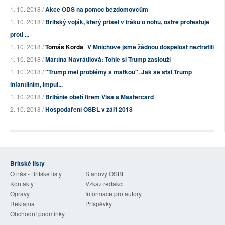
1. 10. 2018 /
Akce ODS na pomoc bezdomovcům
1. 10. 2018 /
Britský voják, který přišel v Iráku o nohu, ostře protestuje
proti ...
1. 10. 2018 /
Tomáš Korda
V Mnichově jsme žádnou dospělost neztratili
1. 10. 2018 /
Martina Navrátilová: Tohle si Trump zaslouží
1. 10. 2018 /
"Trump měl problémy s matkou". Jak se stal Trump
infantilním, impul...
1. 10. 2018 /
Británie obětí firem Visa a Mastercard
2. 10. 2018 /
Hospodaření OSBL v září 2018
Britské listy
O nás - Britské listy
Stanovy OSBL
Kontakty
Vzkaz redakci
Opravy
Informace pro autory
Reklama
Příspěvky
Obchodní podmínky