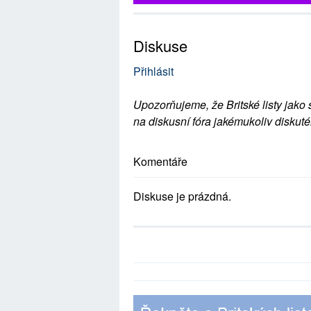
Diskuse
Přihlásit
Upozorňujeme, že Britské listy jako 
na diskusní fóra jakémukoliv diskuté
Komentáře
Diskuse je prázdná.