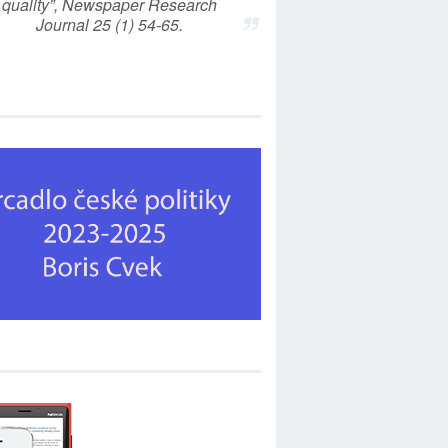
quality”, Newspaper Research
Journal 25 (1) 54-65.