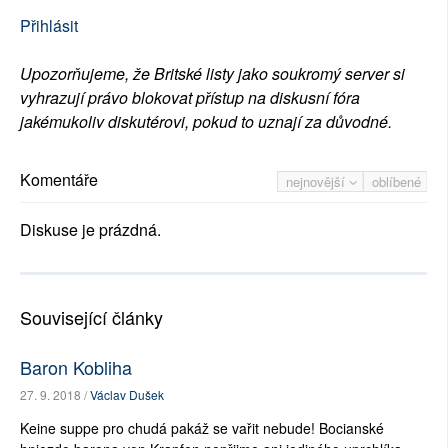
Přihlásit
Upozorňujeme, že Britské listy jako soukromý server si
vyhrazují právo blokovat přístup na diskusní fóra
jakémukoliv diskutérovi, pokud to uznají za důvodné.
Komentáře
nejnovější
oblíbené
Diskuse je prázdná.
Související články
Baron Kobliha
27. 9. 2018 /
Václav Dušek
Keine suppe pro chudá pakáž se vařit nebude! Bocianské