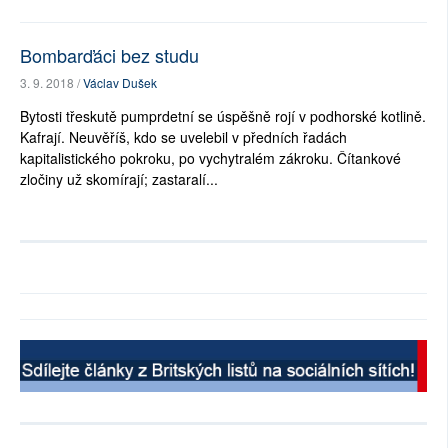
Bombarďáci bez studu
3. 9. 2018 /
Václav Dušek
Bytosti třeskutě pumprdetní se úspěšně rojí v podhorské kotlině.
Kafrají. Neuvěříš, kdo se uvelebil v předních řadách
kapitalistického pokroku, po vychytralém zákroku. Čítankové
zločiny už skomírají; zastaralí...