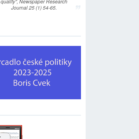
quality”, Newspaper Research
Journal 25 (1) 54-65.