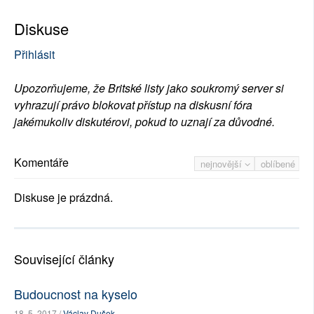
Diskuse
Přihlásit
Upozorňujeme, že Britské listy jako soukromý server si
vyhrazují právo blokovat přístup na diskusní fóra
jakémukoliv diskutérovi, pokud to uznají za důvodné.
Komentáře
nejnovější
oblíbené
Diskuse je prázdná.
Související články
Budoucnost na kyselo
18. 5. 2017 /
Václav Dušek