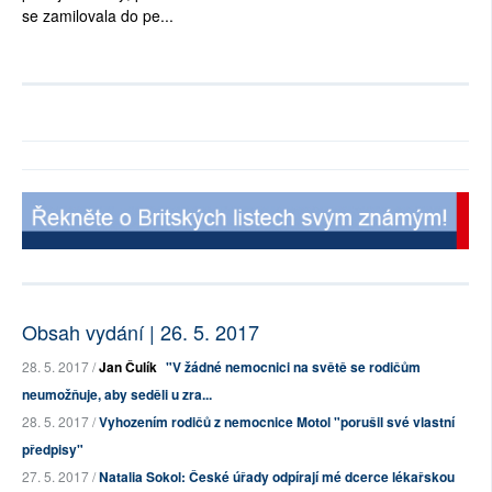
se zamilovala do pe...
Obsah vydání | 26. 5. 2017
28. 5. 2017 /
Jan Čulík
"V žádné nemocnici na světě se rodičům
neumožňuje, aby seděli u zra...
28. 5. 2017 /
Vyhozením rodičů z nemocnice Motol "porušil své vlastní
předpisy"
27. 5. 2017 /
Natalia Sokol: České úřady odpírají mé dcerce lékařskou