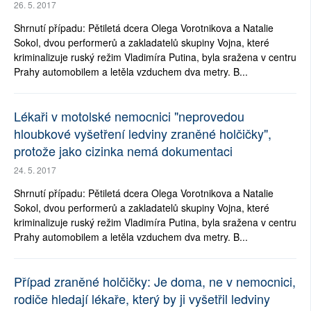
26. 5. 2017
Shrnutí případu: Pětiletá dcera Olega Vorotnikova a Natalie
Sokol, dvou performerů a zakladatelů skupiny Vojna, které
kriminalizuje ruský režim Vladimíra Putina, byla sražena v centru
Prahy automobilem a letěla vzduchem dva metry. B...
Lékaři v motolské nemocnici "neprovedou
hloubkové vyšetření ledviny zraněné holčičky",
protože jako cizinka nemá dokumentaci
24. 5. 2017
Shrnutí případu: Pětiletá dcera Olega Vorotnikova a Natalie
Sokol, dvou performerů a zakladatelů skupiny Vojna, které
kriminalizuje ruský režim Vladimíra Putina, byla sražena v centru
Prahy automobilem a letěla vzduchem dva metry. B...
Případ zraněné holčičky: Je doma, ne v nemocnici,
rodiče hledají lékaře, který by ji vyšetřil ledviny