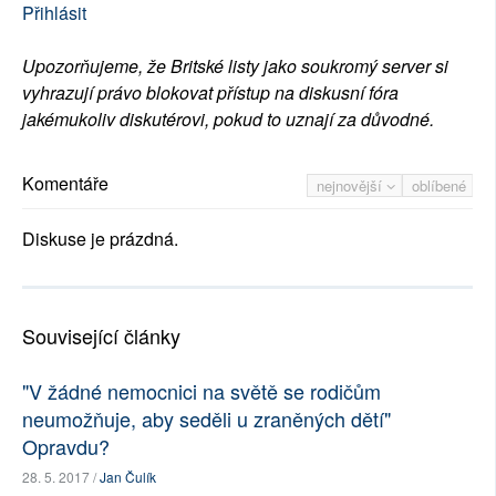
Přihlásit
Upozorňujeme, že Britské listy jako soukromý server si
vyhrazují právo blokovat přístup na diskusní fóra
jakémukoliv diskutérovi, pokud to uznají za důvodné.
Komentáře
nejnovější
oblíbené
Diskuse je prázdná.
Související články
"V žádné nemocnici na světě se rodičům
neumožňuje, aby seděli u zraněných dětí"
Opravdu?
28. 5. 2017 /
Jan Čulík