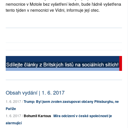
nemocnice v Motole bez vyšetření ledvin, bude řádně vyšetřena
tento týden v nemocnici ve Vídni, informuje její otec.
Obsah vydání | 1. 6. 2017
1. 6. 2017 /
Trump: Byl jsem zvolen zastupovat občany Pittsburghu, ne
Paříže
1. 6. 2017 /
Bohumil Kartous
Míra odcizení v české společnosti je
alarmující