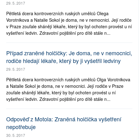
29. 5. 2017
Pětiletá dcera kontroverzních ruských umělců Olega
Vorotnikova a Natalie Sokol je doma, ne v nemocnici. Její rodiče
v Praze zoufale shánějí lékaře, který by byl ochoten provést u ní
vyšetření ledvin. Zdravotní pojištění pro dítě stále n...
Případ zraněné holčičky: Je doma, ne v nemocnici,
rodiče hledají lékaře, který by ji vyšetřil ledviny
29. 5. 2017
Pětiletá dcera kontroverzních ruských umělců Olga Vorotnikova
a Natalie Sokol je doma, ne v nemocnici. Její rodiče v Praze
zoufale shánějí lékaře, který by byl ochoten provést u ní
vyšetření ledvin. Zdravotní pojištění pro dítě stále n...
Odpověď z Motola: Zraněná holčička vyšetření
nepotřebuje
30. 5. 2017