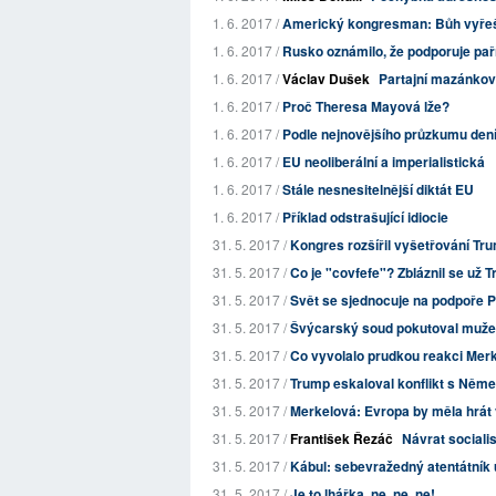
1. 6. 2017 /
Americký kongresman: Bůh vyřeší 
1. 6. 2017 /
Rusko oznámilo, že podporuje paříž
1. 6. 2017 /
Václav Dušek
Partajní mazánkov
1. 6. 2017 /
Proč Theresa Mayová lže?
1. 6. 2017 /
Podle nejnovějšího průzkumu deník
1. 6. 2017 /
EU neoliberální a imperialistická
1. 6. 2017 /
Stále nesnesitelnější diktát EU
1. 6. 2017 /
Příklad odstrašující idiocie
31. 5. 2017 /
Kongres rozšířil vyšetřování Tru
31. 5. 2017 /
Co je "covfefe"? Zbláznil se už 
31. 5. 2017 /
Svět se sjednocuje na podpoře Pa
31. 5. 2017 /
Švýcarský soud pokutoval muže, 
31. 5. 2017 /
Co vyvolalo prudkou reakci Mer
31. 5. 2017 /
Trump eskaloval konflikt s Ně
31. 5. 2017 /
Merkelová: Evropa by měla hrát v 
31. 5. 2017 /
František Řezáč
Návrat sociali
31. 5. 2017 /
Kábul: sebevražedný atentátník us
31. 5. 2017 /
Je to lhářka, ne, ne, ne!