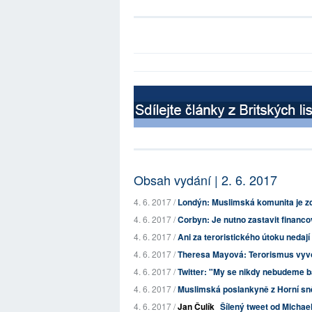
Obsah vydání | 2. 6. 2017
4. 6. 2017 /
Londýn: Muslimská komunita je zd
4. 6. 2017 /
Corbyn: Je nutno zastavit financ
4. 6. 2017 /
Ani za teroristického útoku nedají
4. 6. 2017 /
Theresa Mayová: Terorismus vyvo
4. 6. 2017 /
Twitter: "My se nikdy nebudeme bá
4. 6. 2017 /
Muslimská poslankyně z Horní sn
4. 6. 2017 /
Jan Čulík
Šílený tweet od Michae