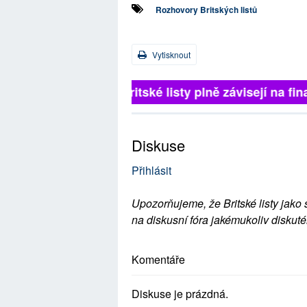
Rozhovory Britských listů
Vytisknout
Britské listy plně závisejí na 
Diskuse
Přihlásit
Upozorňujeme, že Britské listy jako 
na diskusní fóra jakémukoliv diskuté
Komentáře
Diskuse je prázdná.