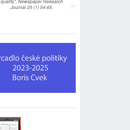
quality”, Newspaper Research
Journal 25 (1) 54-65.