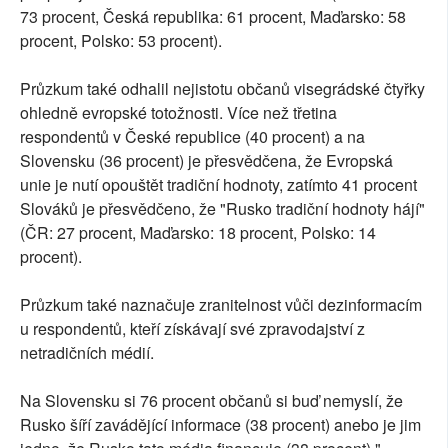
73 procent, Česká republika: 61 procent, Maďarsko: 58
procent, Polsko: 53 procent).
Průzkum také odhalil nejistotu občanů visegrádské čtyřky
ohledně evropské totožnosti. Více než třetina
respondentů v České republice (40 procent) a na
Slovensku (36 procent) je přesvědčena, že Evropská
unie je nutí opouštět tradiční hodnoty, zatímto 41 procent
Slováků je přesvědčeno, že "Rusko tradiční hodnoty hájí"
(ČR: 27 procent, Maďarsko: 18 procent, Polsko: 14
procent).
Průzkum také naznačuje zranitelnost vůči dezinformacím
u respondentů, kteří získávají své zpravodajství z
netradičních médií.
Na Slovensku si 76 procent občanů si buď nemyslí, že
Rusko šíří zavádějící informace (38 procent) anebo je jim