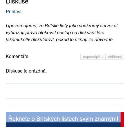
Diskuse
Přihlásit
Upozorňujeme, že Britské listy jako soukromý server si
vyhrazují právo blokovat přístup na diskusní fóra
jakémukoliv diskutérovi, pokud to uznají za důvodné.
Komentáře
nejnovější
oblíbené
Diskuse je prázdná.