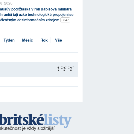
 8. 2026
ausův podržtaška v roli Babišova ministra
hraničí tají úzké technologické propojení se
přízněným dezinformačním zdrojem
3347
Týden
Měsíc
Rok
Vše
13036