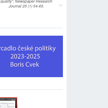
quality”, Newspaper Research
Journal 25 (1) 54-65.