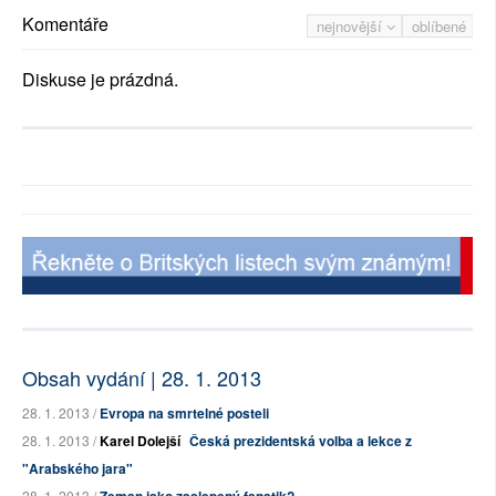
Komentáře
nejnovější
oblíbené
Diskuse je prázdná.
Obsah vydání | 28. 1. 2013
28. 1. 2013 /
Evropa na smrtelné posteli
28. 1. 2013 /
Karel Dolejší
Česká prezidentská volba a lekce z
"Arabského jara"
28. 1. 2013 /