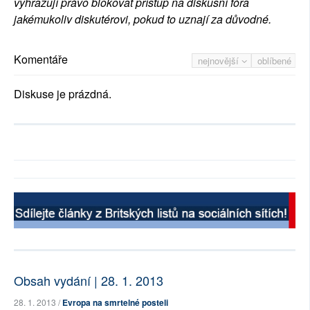
vyhrazují právo blokovat přístup na diskusní fóra
jakémukoliv diskutérovi, pokud to uznají za důvodné.
Komentáře
nejnovější
oblíbené
Diskuse je prázdná.
Obsah vydání | 28. 1. 2013
28. 1. 2013 /
Evropa na smrtelné posteli