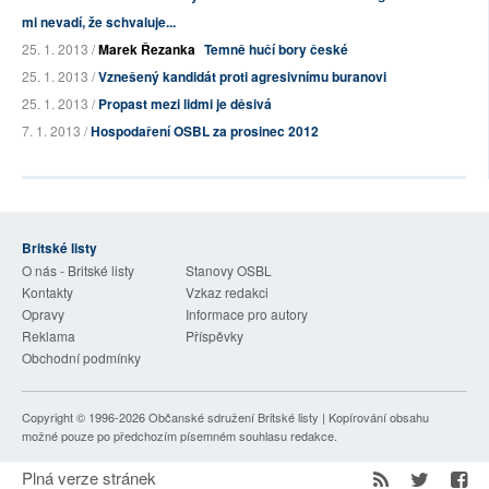
mi nevadí, že schvaluje...
25. 1. 2013 /
Marek Řezanka
Temně hučí bory české
25. 1. 2013 /
Vznešený kandidát proti agresivnímu buranovi
25. 1. 2013 /
Propast mezi lidmi je děsivá
7. 1. 2013 /
Hospodaření OSBL za prosinec 2012
Britské listy
O nás - Britské listy
Stanovy OSBL
Kontakty
Vzkaz redakci
Opravy
Informace pro autory
Reklama
Příspěvky
Obchodní podmínky
Copyright © 1996-2026
Občanské sdružení Britské listy
| Kopírování obsahu
možné pouze po předchozím písemném souhlasu redakce.
Plná verze stránek