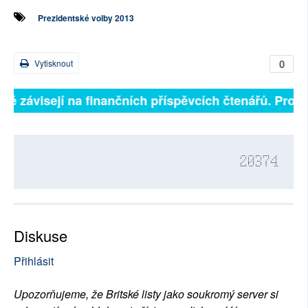
Prezidentské volby 2013
0
Vytisknout
lně závisejí na finančních příspěvcích čtenářů. Prosím
20374
Diskuse
Přihlásit
Upozorňujeme, že Britské listy jako soukromý server si