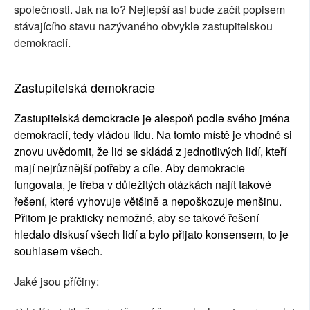
společnosti. Jak na to? Nejlepší asi bude začít popisem
stávajícího stavu nazývaného obvykle zastupitelskou
demokracií.
Zastupitelská demokracie
Zastupitelská demokracie je alespoň podle svého jména
demokracií, tedy vládou lidu. Na tomto místě je vhodné si
znovu uvědomit, že lid se skládá z jednotlivých lidí, kteří
mají nejrůznější potřeby a cíle. Aby demokracie
fungovala, je třeba v důležitých otázkách najít takové
řešení, které vyhovuje většině a nepoškozuje menšinu.
Přitom je prakticky nemožné, aby se takové řešení
hledalo diskusí všech lidí a bylo přijato konsensem, to je
souhlasem všech.
Jaké jsou příčiny: