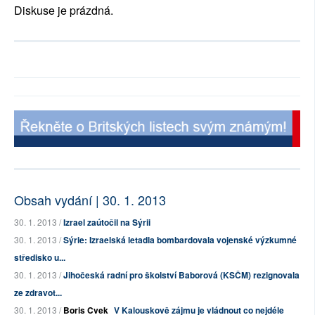
Diskuse je prázdná.
Obsah vydání | 30. 1. 2013
30. 1. 2013 /
Izrael zaútočil na Sýrii
30. 1. 2013 /
Sýrie: Izraelská letadla bombardovala vojenské výzkumné
středisko u...
30. 1. 2013 /
Jihočeská radní pro školství Baborová (KSČM) rezignovala
ze zdravot...
30. 1. 2013 /
Boris Cvek
V Kalouskově zájmu je vládnout co nejdéle