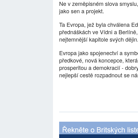
Ne v zeměpisném slova smyslu,
jako sen a projekt.
Ta Evropa, jež byla chválena 
přednáškách ve Vídni a Berlíně,
nejtemnější kapitole svých dějin
Evropa jako spojenectví a symbol
předkové, nová koncepce, která 
prosperitou a demokracií - dobry
nejlepší cestě rozpadnout se n