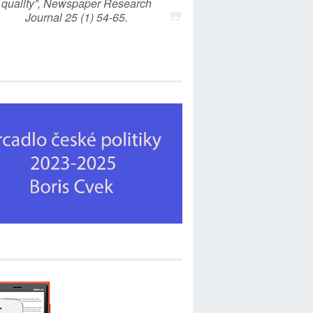
quality”, Newspaper Research
Journal 25 (1) 54-65.