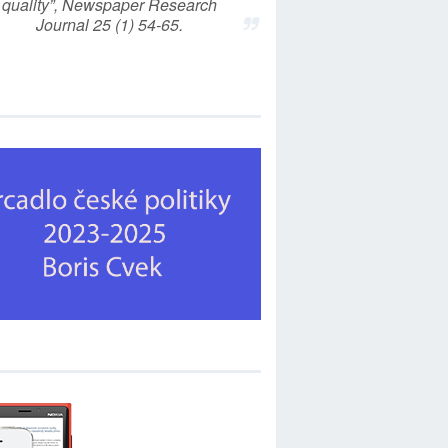
quality”, Newspaper Research
Journal 25 (1) 54-65.