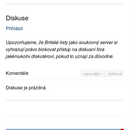
Diskuse
Přihlásit
Upozorňujeme, že Britské listy jako soukromý server si
vyhrazují právo blokovat přístup na diskusní fóra
jakémukoliv diskutérovi, pokud to uznají za důvodné.
Komentáře
nejnovější
oblíbené
Diskuse je prázdná.