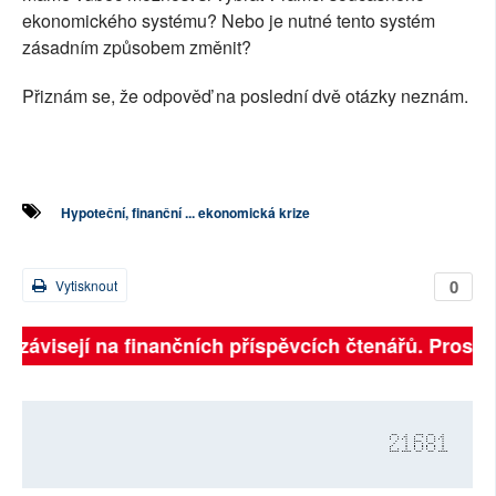
ekonomického systému? Nebo je nutné tento systém
zásadním způsobem změnit?
Přiznám se, že odpověď na poslední dvě otázky neznám.
Hypoteční, finanční ... ekonomická krize
0
Vytisknout
ě závisejí na finančních příspěvcích čtenářů. Prosíme
21681