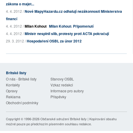
zákona o majet...
4. 4. 2012 /
Nové MapyHazardu.cz odhalují nezákonnosti Ministerstva
financí
4. 4. 2012 /
Milan Kohout
Milan Kohout: Připomenutí
4. 4. 2012 /
Ministr nesplnil slib, protesty proti ACTA pokračují
29. 3. 2012 /
Hospodaření OSBL za únor 2012
Britské listy
O nás - Britské listy
Stanovy OSBL
Kontakty
Vzkaz redakci
Opravy
Informace pro autory
Reklama
Příspěvky
Obchodní podmínky
Copyright © 1996-2026
Občanské sdružení Britské listy
| Kopírování obsahu
možné pouze po předchozím písemném souhlasu redakce.