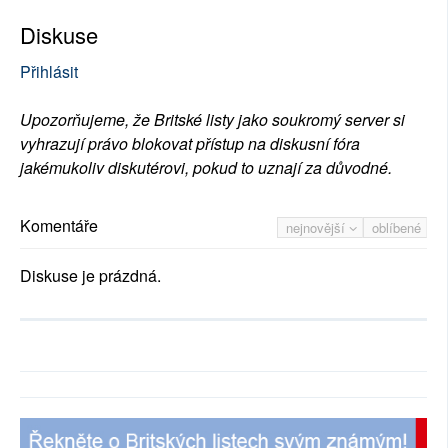
Diskuse
Přihlásit
Upozorňujeme, že Britské listy jako soukromý server si
vyhrazují právo blokovat přístup na diskusní fóra
jakémukoliv diskutérovi, pokud to uznají za důvodné.
Komentáře
nejnovější
oblíbené
Diskuse je prázdná.