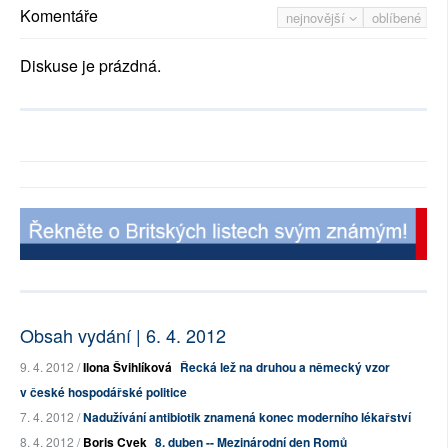
Komentáře
nejnovější
oblíbené
Diskuse je prázdná.
Obsah vydání | 6. 4. 2012
9. 4. 2012 /
Ilona Švihlíková
Řecká lež na druhou a německý vzor
v české hospodářské politice
7. 4. 2012 /
Nadužívání antibiotik znamená konec moderního lékařství
8. 4. 2012 /
Boris Cvek
8. duben -- Mezinárodní den Romů