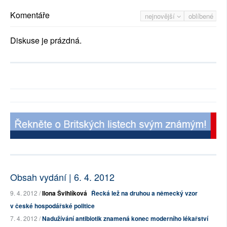
Komentáře
nejnovější
oblíbené
Diskuse je prázdná.
Obsah vydání | 6. 4. 2012
9. 4. 2012 /
Ilona Švihlíková
Řecká lež na druhou a německý vzor
v české hospodářské politice
7. 4. 2012 /
Nadužívání antibiotik znamená konec moderního lékařství