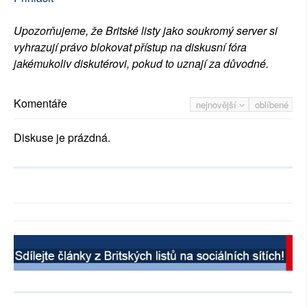
Upozorňujeme, že Britské listy jako soukromý server si
vyhrazují právo blokovat přístup na diskusní fóra
jakémukoliv diskutérovi, pokud to uznají za důvodné.
Komentáře
nejnovější
oblíbené
Diskuse je prázdná.