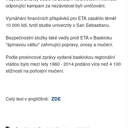
odporující kampani za nezávislost byli umlčováni.
Vymáhání finančních příspěvků pro ETA zasáhlo téměř
10 000 lidí, tvrdí studie univerzity v San Sebastianu.
Bezpečnostní složky také vedly proti ETA v Baskicku
"špinavou válku" zahrnující popravy, únosy a mučení.
Podle prosincové zprávy vydané baskickou regionální
vládou bylo mezi lety 1960 - 2014 podáno více než 4 100
stížností na policejní mučení.
Celý text v angličtině:
ZDE