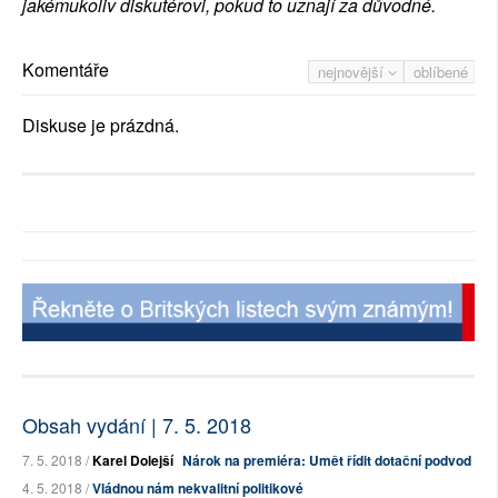
jakémukoliv diskutérovi, pokud to uznají za důvodné.
Komentáře
nejnovější
oblíbené
Diskuse je prázdná.
Obsah vydání | 7. 5. 2018
7. 5. 2018 /
Karel Dolejší
Nárok na premiéra: Umět řídit dotační podvod
4. 5. 2018 /
Vládnou nám nekvalitní politikové