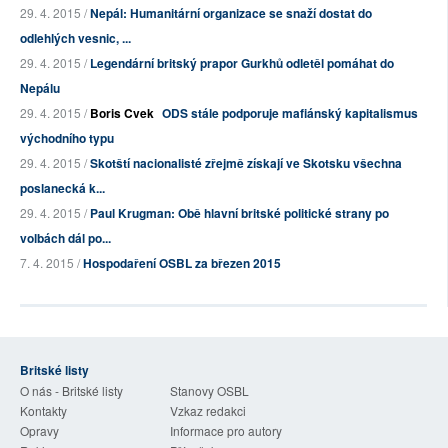
29. 4. 2015 /
Nepál: Humanitární organizace se snaží dostat do
odlehlých vesnic, ...
29. 4. 2015 /
Legendární britský prapor Gurkhů odletěl pomáhat do
Nepálu
29. 4. 2015 /
Boris Cvek
ODS stále podporuje mafiánský kapitalismus
východního typu
29. 4. 2015 /
Skotští nacionalisté zřejmě získají ve Skotsku všechna
poslanecká k...
29. 4. 2015 /
Paul Krugman: Obě hlavní britské politické strany po
volbách dál po...
7. 4. 2015 /
Hospodaření OSBL za březen 2015
Britské listy
O nás - Britské listy
Stanovy OSBL
Kontakty
Vzkaz redakci
Opravy
Informace pro autory