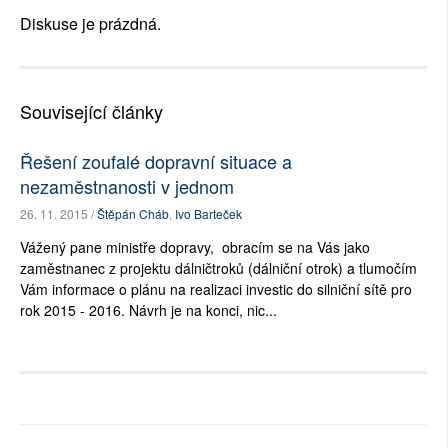
Diskuse je prázdná.
Související články
Řešení zoufalé dopravní situace a
nezaměstnanosti v jednom
26. 11. 2015 /
Štěpán Cháb
,
Ivo Barteček
Vážený pane ministře dopravy, obracím se na Vás jako
zaměstnanec z projektu dálničtroků (dálniční otrok) a tlumočím
Vám informace o plánu na realizaci investic do silniční sítě pro
rok 2015 - 2016. Návrh je na konci, nic...