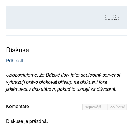
10517
Diskuse
Přihlásit
Upozorňujeme, že Britské listy jako soukromý server si
vyhrazují právo blokovat přístup na diskusní fóra
jakémukoliv diskutérovi, pokud to uznají za důvodné.
Komentáře
nejnovější
oblíbené
Diskuse je prázdná.