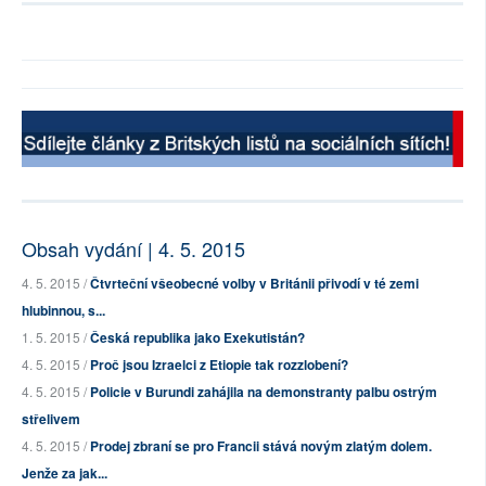
Obsah vydání | 4. 5. 2015
4. 5. 2015 /
Čtvrteční všeobecné volby v Británii přivodí v té zemi
hlubinnou, s...
1. 5. 2015 /
Česká republika jako Exekutistán?
4. 5. 2015 /
Proč jsou Izraelci z Etiopie tak rozzlobení?
4. 5. 2015 /
Policie v Burundi zahájila na demonstranty palbu ostrým
střelivem
4. 5. 2015 /
Prodej zbraní se pro Francii stává novým zlatým dolem.
Jenže za jak...