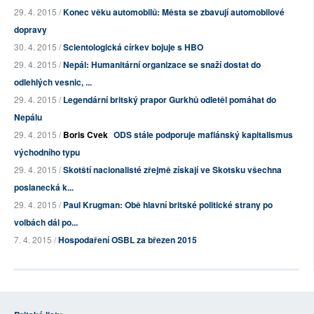
29. 4. 2015 /
Konec věku automobilů: Města se zbavují automobilové
dopravy
30. 4. 2015 /
Scientologická církev bojuje s HBO
29. 4. 2015 /
Nepál: Humanitární organizace se snaží dostat do
odlehlých vesnic, ...
29. 4. 2015 /
Legendární britský prapor Gurkhů odletěl pomáhat do
Nepálu
29. 4. 2015 /
Boris Cvek
ODS stále podporuje mafiánský kapitalismus
východního typu
29. 4. 2015 /
Skotští nacionalisté zřejmě získají ve Skotsku všechna
poslanecká k...
29. 4. 2015 /
Paul Krugman: Obě hlavní britské politické strany po
volbách dál po...
7. 4. 2015 /
Hospodaření OSBL za březen 2015