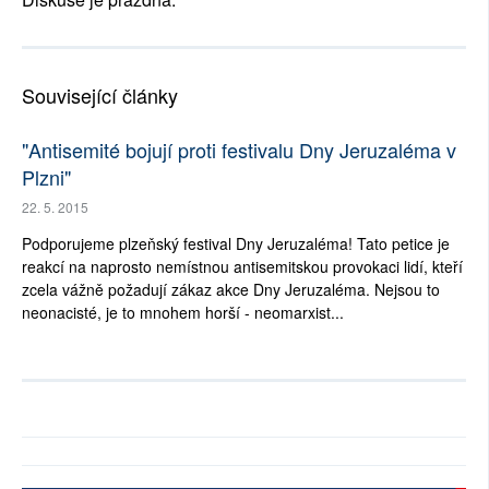
Související články
"Antisemité bojují proti festivalu Dny Jeruzaléma v
Plzni"
22. 5. 2015
Podporujeme plzeňský festival Dny Jeruzaléma! Tato petice je
reakcí na naprosto nemístnou antisemitskou provokaci lidí, kteří
zcela vážně požadují zákaz akce Dny Jeruzaléma. Nejsou to
neonacisté, je to mnohem horší - neomarxist...