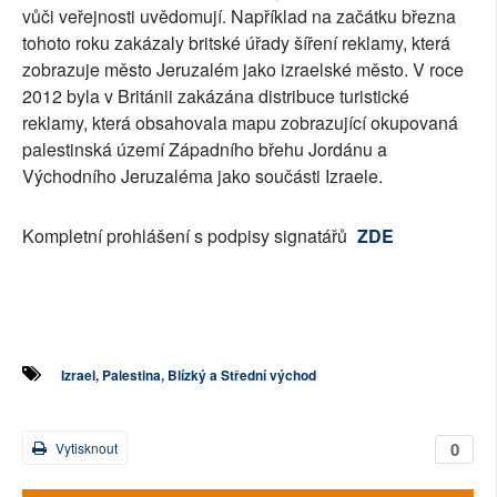
vůči veřejnosti uvědomují. Například na začátku března
tohoto roku zakázaly britské úřady šíření reklamy, která
zobrazuje město Jeruzalém jako izraelské město. V roce
2012 byla v Británii zakázána distribuce turistické
reklamy, která obsahovala mapu zobrazující okupovaná
palestinská území Západního břehu Jordánu a
Východního Jeruzaléma jako součásti Izraele.
Kompletní prohlášení s podpisy signatářů
ZDE
Izrael, Palestina, Blízký a Střední východ
0
Vytisknout