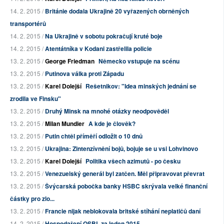
14. 2. 2015 /
Británie dodala Ukrajině 20 vyřazených obrněných
transportérů
14. 2. 2015 /
Na Ukrajině v sobotu pokračují kruté boje
14. 2. 2015 /
Atentátníka v Kodani zastřelila policie
13. 2. 2015 /
George Friedman
Německo vstupuje na scénu
13. 2. 2015 /
Putinova válka proti Západu
13. 2. 2015 /
Karel Dolejší
Rešetnikov: "Idea minských jednání se
zrodila ve Finsku"
13. 2. 2015 /
Druhý Minsk na mnohé otázky neodpověděl
13. 2. 2015 /
Milan Mundier
A kde je člověk?
13. 2. 2015 /
Putin chtěl příměří odložit o 10 dnů
13. 2. 2015 /
Ukrajina: Zintenzívnění bojů, bojuje se u vsi Lohvinovo
13. 2. 2015 /
Karel Dolejší
Politika všech azimutů - po česku
13. 2. 2015 /
Venezuelský generál byl zatčen. Měl připravovat převrat
13. 2. 2015 /
Švýcarská pobočka banky HSBC skrývala velké finanční
částky pro zlo...
13. 2. 2015 /
Francie nijak neblokovala britské stíhání neplatičů daní
14. 2. 2015 /
Hospodaření OSBL za leden 2015