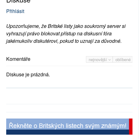
Přihlásit
Upozorňujeme, že Britské listy jako soukromý server si
vyhrazují právo blokovat přístup na diskusní fóra
jakémukoliv diskutérovi, pokud to uznají za důvodné.
Komentáře
nejnovější
oblíbené
Diskuse je prázdná.