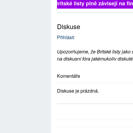
Britské listy plně závisejí na f
Diskuse
Přihlásit
Upozorňujeme, že Britské listy jako 
na diskusní fóra jakémukoliv diskuté
Komentáře
Diskuse je prázdná.