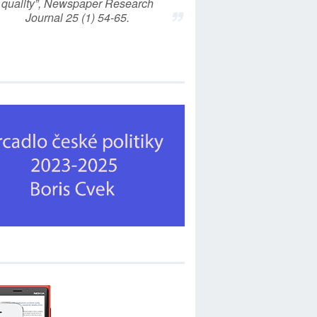
quality”, Newspaper Research
Journal 25 (1) 54-65.