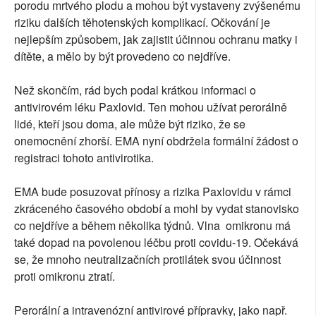
porodu mrtvého plodu a mohou být vystaveny zvýšenému
riziku dalších těhotenských komplikací. Očkování je
nejlepším způsobem, jak zajistit účinnou ochranu matky i
dítěte, a mělo by být provedeno co nejdříve.
Než skončím, rád bych podal krátkou informaci o
antivirovém léku Paxlovid. Ten mohou užívat perorálně
lidé, kteří jsou doma, ale může být riziko, že se
onemocnění zhorší. EMA nyní obdržela formální žádost o
registraci tohoto antivirotika.
EMA bude posuzovat přínosy a rizika Paxlovidu v rámci
zkráceného časového období a mohl by vydat stanovisko
co nejdříve a během několika týdnů. Vlna omikronu má
také dopad na povolenou léčbu proti covidu-19. Očekává
se, že mnoho neutralizačních protilátek svou účinnost
proti omikronu ztratí.
Perorální a intravenózní antivirové přípravky, jako např.