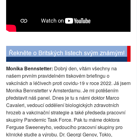
Monika Bennstetter:
Dobrý den, vítám všechny na
našem prvním pravidelném tiskovém briefingu o
vakcínách a léčivech proti covidu-19 v roce 2022. Já jsem
Monika Bennstetter v Amsterdamu. Je mi potěšením
představit náš panel. Dnes je tu s námi doktor Marco
Cavaleri, vedoucí oddělení biologických zdravotních
hrozeb a vakcinační strategie a také předseda pracovní
skupiny Pandemic Task Force. Pak tu máme doktora
Ferguse Sweeneyho, vedoucího pracovní skupiny pro
klinické studie a výrobu. Dr. Georgi Genov, Tokio,