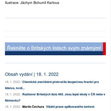
Ilustrace: Jáchym Bohumil Kartous
Obsah vydání | 18. 1. 2022
18. 1. 2022 /
Chemické znečištění překročilo bezpečnou hranici pro
lidstvo, tvrdí...
18. 1. 2022 /
Rozhovor Britských listů 460. Jsou lepší školy v ČR nebo v
Německu?
18. 1. 2022 /
Martin Čechura
Vládní praxe aplikovaného šetření: