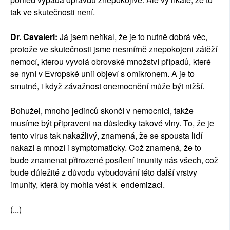
tak ve skutečnosti není.
Dr. Cavaleri:
Já jsem neříkal, že je to nutně dobrá věc,
protože ve skutečnosti jsme nesmírně znepokojeni zátěží
nemocí, kterou vyvolá obrovské množství případů, které
se nyní v Evropské unii objeví s omikronem. A je to
smutné, i když závažnost onemocnění může být nižší.
Bohužel, mnoho jedinců skončí v nemocnici, takže
musíme být připraveni na důsledky takové vlny. To, že je
tento virus tak nakažlivý, znamená, že se spousta lidí
nakazí a mnozí i symptomaticky. Což znamená, že to
bude znamenat přirozené posílení imunity nás všech, což
bude důležité z důvodu vybudování této další vrstvy
imunity, která by mohla vést k endemizaci.
(...)