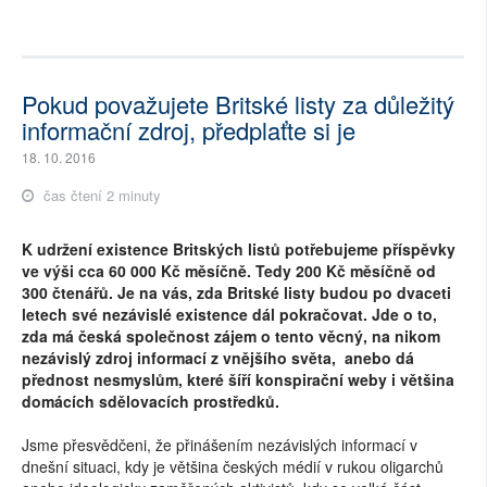
Pokud považujete Britské listy za důležitý
informační zdroj, předplaťte si je
18. 10. 2016
čas čtení 2 minuty
K udržení existence Britských listů potřebujeme příspěvky
ve výši cca 60 000 Kč měsíčně. Tedy 200 Kč měsíčně od
300 čtenářů. Je na vás, zda Britské listy budou po dvaceti
letech své nezávislé existence dál pokračovat. Jde o to,
zda má česká společnost zájem o tento věcný, na nikom
nezávislý zdroj informací z vnějšího světa, anebo dá
přednost nesmyslům, které šíří konspirační weby i většina
domácích sdělovacích prostředků.
Jsme přesvědčeni, že přinášením nezávislých informací v
dnešní situaci, kdy je většina českých médií v rukou oligarchů