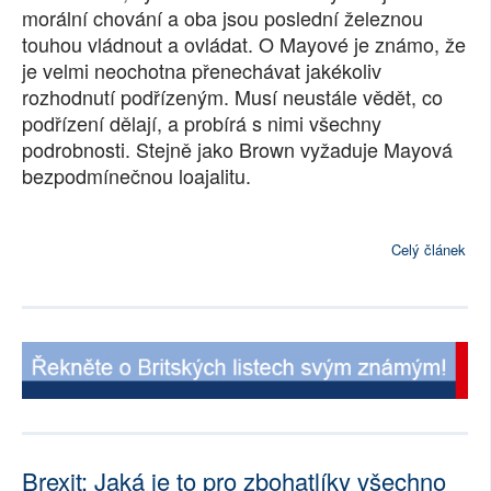
morální chování a oba jsou poslední železnou
touhou vládnout a ovládat. O Mayové je známo, že
je velmi neochotna přenechávat jakékoliv
rozhodnutí podřízeným. Musí neustále vědět, co
podřízení dělají, a probírá s nimi všechny
podrobnosti. Stejně jako Brown vyžaduje Mayová
bezpodmínečnou loajalitu.
Celý článek
Brexit: Jaká je to pro zbohatlíky všechno