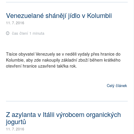
Venezuelané shánějí jídlo v Kolumbii
11. 7. 2016
čas čtení 1 minuta
Tisíce obyvatel Venezuely se v neděli vydaly přes hranice do
Kolumbie, aby zde nakoupily základní zboží během krátkého
otevření hranice uzavřené takřka rok.
Celý článek
Z azylanta v Itálii výrobcem organických
jogurtů
11. 7. 2016