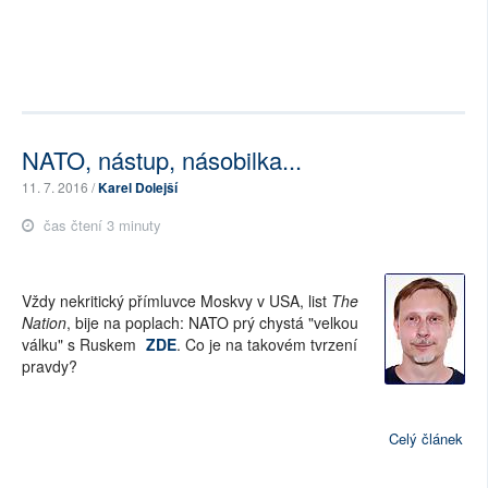
NATO, nástup, násobilka...
11. 7. 2016 /
Karel Dolejší
čas čtení 3 minuty
Vždy nekritický přímluvce Moskvy v USA, list
The
Nation
, bije na poplach: NATO prý chystá "velkou
válku" s Ruskem
ZDE
. Co je na takovém tvrzení
pravdy?
Celý článek