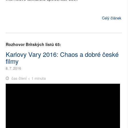
Celý článek
Rozhovor Britských listů 65:
Karlovy Vary 2016: Chaos a dobré české
filmy
8. 7. 2016
čas čtení < 1 minuta