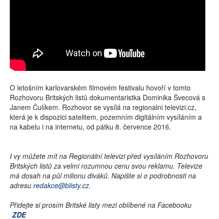
O letošním karlovarském filmovém festivalu hovoří v tomto
Rozhovoru Britských listů dokumentaristka Dominika Švecová s
Janem Čulíkem. Rozhovor se vysílá na regionalni televizi.cz,
která je k dispozici satelitem, pozemním digitálním vysíláním a
na kabelu i na internetu, od pátku 8. července 2016.
I vy můžete mít na Regionální televizi před vysíláním Rozhovoru
Britských listů za velmi rozumnou cenu svou reklamu. Televize
má dosah na půl milionu diváků. Napište si o podrobnosti na
adresu
redakce@blisty.cz.
Přidejte si prosím Britské listy mezi oblíbené na Facebooku
ZDE