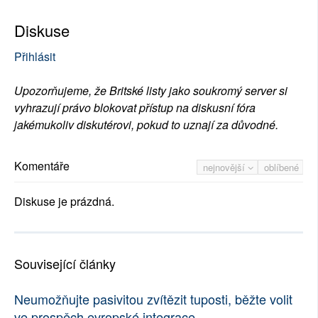
Diskuse
Přihlásit
Upozorňujeme, že Britské listy jako soukromý server si
vyhrazují právo blokovat přístup na diskusní fóra
jakémukoliv diskutérovi, pokud to uznají za důvodné.
Komentáře
nejnovější
oblíbené
Diskuse je prázdná.
Související články
Neumožňujte pasivitou zvítězit tuposti, běžte volit
ve prospěch evropské integrace