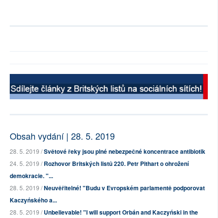
Obsah vydání | 28. 5. 2019
28. 5. 2019 /
Světové řeky jsou plné nebezpečné koncentrace antibiotik
24. 5. 2019 /
Rozhovor Britských listů 220. Petr Pithart o ohrožení
demokracie. "...
28. 5. 2019 /
Neuvěřitelné! "Budu v Evropském parlamentě podporovat
Kaczyńského a...
28. 5. 2019 /
Unbelievable! "I will support Orbán and Kaczyński in the