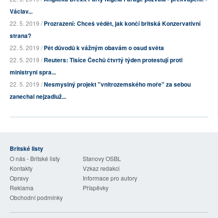
Václav...
22. 5. 2019 /
Prozrazení: Chceš vědět, jak končí britská Konzervativní
strana?
22. 5. 2019 /
Pět důvodů k vážným obavám o osud světa
22. 5. 2019 /
Reuters: Tisíce Čechů čtvrtý týden protestují proti
ministryni spra...
22. 5. 2019 /
Nesmyslný projekt "vnitrozemského moře" za sebou
zanechal nejzadluž...
Britské listy
O nás - Britské listy
Stanovy OSBL
Kontakty
Vzkaz redakci
Opravy
Informace pro autory
Reklama
Příspěvky
Obchodní podmínky