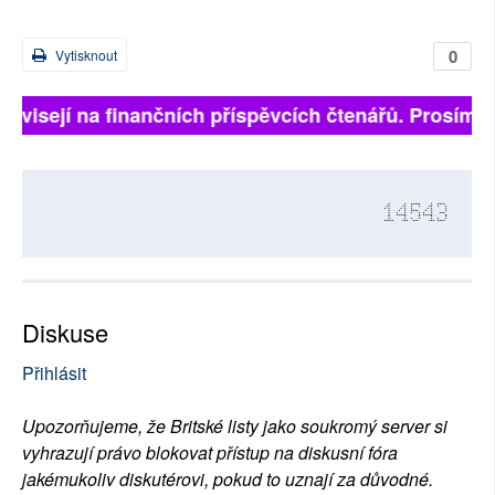
0
Vytisknout
ávisejí na finančních příspěvcích čtenářů. Prosíme, př
14543
Diskuse
Přihlásit
Upozorňujeme, že Britské listy jako soukromý server si
vyhrazují právo blokovat přístup na diskusní fóra
jakémukoliv diskutérovi, pokud to uznají za důvodné.