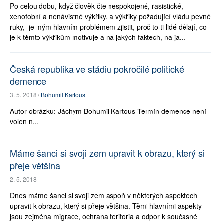
Po celou dobu, když člověk čte nespokojené, rasistické,
xenofobní a nenávistné výkřiky, a výkřiky požadující vládu pevné
ruky, je mým hlavním problémem zjistit, proč to ti lidé dělají, co
je k těmto výkřikům motivuje a na jakých faktech, na ja...
Česká republika ve stádiu pokročilé politické
demence
3. 5. 2018 /
Bohumil Kartous
Autor obrázku: Jáchym Bohumil Kartous Termín demence není
volen n...
Máme šanci si svoji zem upravit k obrazu, který si
přeje většina
2. 5. 2018
Dnes máme šanci si svoji zem aspoň v některých aspektech
upravit k obrazu, který si přeje většina. Těmi hlavními aspekty
jsou zejména migrace, ochrana teritoria a odpor k současné