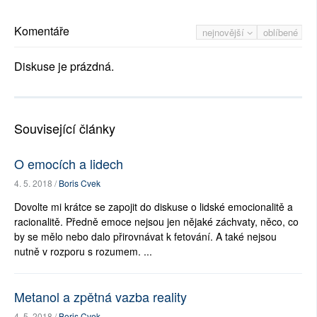
Komentáře
nejnovější
oblíbené
Diskuse je prázdná.
Související články
O emocích a lidech
4. 5. 2018 /
Boris Cvek
Dovolte mi krátce se zapojit do diskuse o lidské emocionalitě a
racionalitě. Předně emoce nejsou jen nějaké záchvaty, něco, co
by se mělo nebo dalo přirovnávat k fetování. A také nejsou
nutně v rozporu s rozumem. ...
Metanol a zpětná vazba reality
4. 5. 2018 /
Boris Cvek