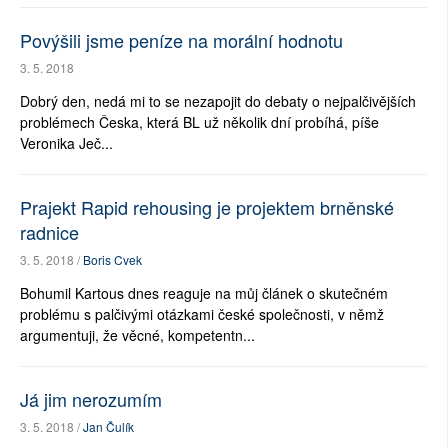
Povýšili jsme peníze na morální hodnotu
3. 5. 2018
Dobrý den, nedá mi to se nezapojit do debaty o nejpalčivějších
problémech Česka, která BL už několik dní probíhá, píše
Veronika Ječ...
Prajekt Rapid rehousing je projektem brněnské
radnice
3. 5. 2018 /
Boris Cvek
Bohumil Kartous dnes reaguje na můj článek o skutečném
problému s palčivými otázkami české společnosti, v němž
argumentuji, že věcné, kompetentn...
Já jim nerozumím
3. 5. 2018 /
Jan Čulík