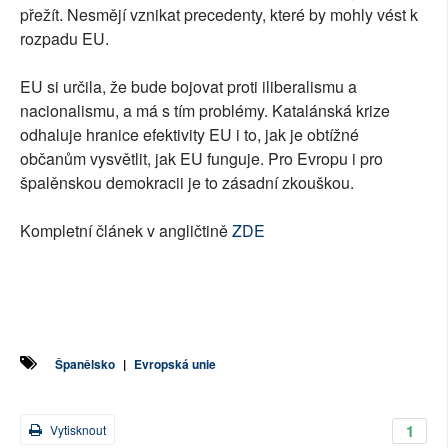
přežít. Nesmějí vznikat precedenty, které by mohly vést k
rozpadu EU.
EU si určila, že bude bojovat proti iliberalismu a
nacionalismu, a má s tím problémy. Katalánská krize
odhaluje hranice efektivity EU i to, jak je obtížné
občanům vysvětlit, jak EU funguje. Pro Evropu i pro
špalěnskou demokracii je to zásadní zkouškou.
Kompletní článek v angličtině
ZDE
Španělsko
|
Evropská unie
1
Vytisknout