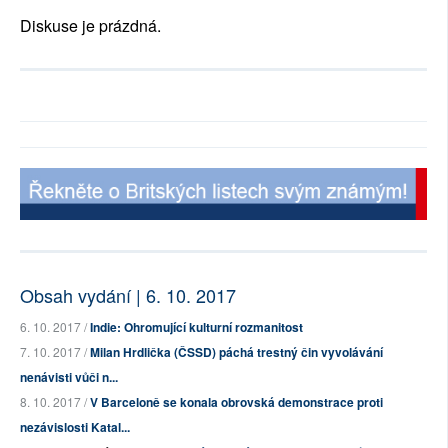
Diskuse je prázdná.
Obsah vydání | 6. 10. 2017
6. 10. 2017 /
Indie: Ohromující kulturní rozmanitost
7. 10. 2017 /
Milan Hrdlička (ČSSD) páchá trestný čin vyvolávání
nenávisti vůči n...
8. 10. 2017 /
V Barceloně se konala obrovská demonstrace proti
nezávislosti Katal...