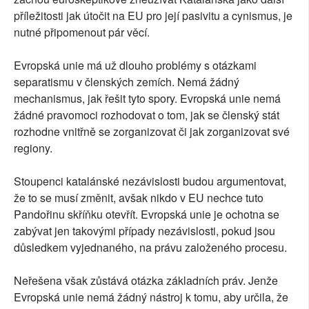
příležitosti jak útočit na EU pro její pasivitu a cynismus, je
nutné připomenout pár věcí.
Evropská unie má už dlouho problémy s otázkami
separatismu v členských zemích. Nemá žádný
mechanismus, jak řešit tyto spory. Evropská unie nemá
žádné pravomoci rozhodovat o tom, jak se členský stát
rozhodne vnitřně se zorganizovat či jak zorganizovat své
regiony.
Stoupenci katalánské nezávislosti budou argumentovat,
že to se musí změnit, avšak nikdo v EU nechce tuto
Pandořinu skříňku otevřít. Evropská unie je ochotna se
zabývat jen takovými případy nezávislosti, pokud jsou
důsledkem vyjednaného, na právu založeného procesu.
Neřešena však zůstává otázka základních práv. Jenže
Evropská unie nemá žádný nástroj k tomu, aby určila, že