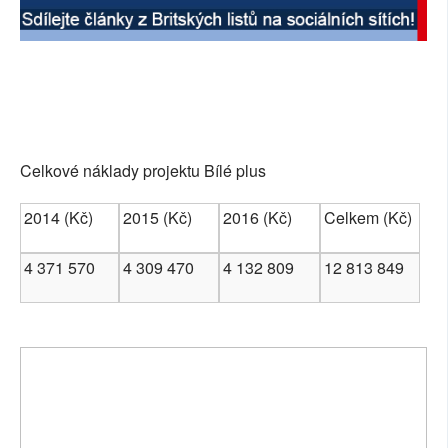
Celkové náklady projektu Bílé plus
2014 (Kč)
2015 (Kč)
2016 (Kč)
Celkem (Kč)
4 371 570
4 309 470
4 132 809
12 813 849