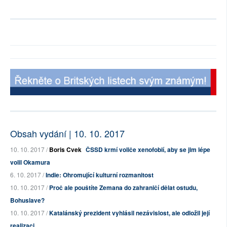
Obsah vydání | 10. 10. 2017
10. 10. 2017 /
Boris Cvek
ČSSD krmí voliče xenofobií, aby se jim lépe
volil Okamura
6. 10. 2017 /
Indie: Ohromující kulturní rozmanitost
10. 10. 2017 /
Proč ale pouštíte Zemana do zahraničí dělat ostudu,
Bohuslave?
10. 10. 2017 /
Katalánský prezident vyhlásil nezávislost, ale odložil její
realizaci