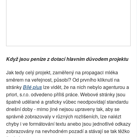
Když jsou peníze z dotací hlavním důvodem projektu
Jak tedy celý projekt, zaměřený na propagaci mléka
směrem na veřejnost, působí? Od prvního kliknutí na
stránky
Bílé plus
lze vidět, že na nich nebylo agenturou a
priori, s.r.o. odvedeno příliš práce. Webové stránky jsou
špatně udělané a graficky vůbec neodpovídají standardu
dnešní doby - mimo jiné nejsou upraveny tak, aby se
správně zobrazovaly v různých rozlišeních, lze nalézt
chyby i ve formátování textu anebo jsou jednotlivé odkazy
zobrazovány na nevhodném pozadí a stávají se tak těžko