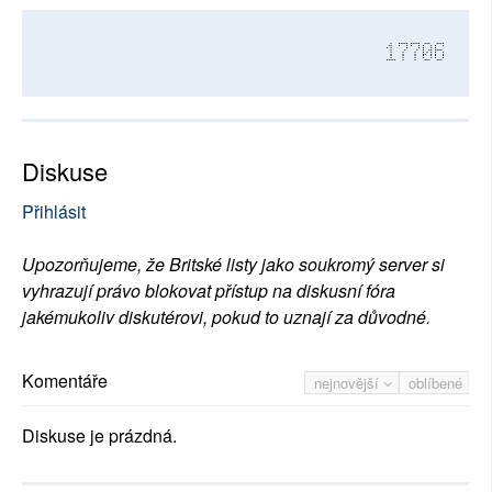
17706
Diskuse
Přihlásit
Upozorňujeme, že Britské listy jako soukromý server si
vyhrazují právo blokovat přístup na diskusní fóra
jakémukoliv diskutérovi, pokud to uznají za důvodné.
Komentáře
nejnovější
oblíbené
Diskuse je prázdná.