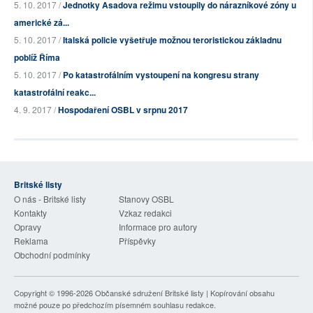
5. 10. 2017 /
Jednotky Asadova režimu vstoupily do nárazníkové zóny u
americké zá...
5. 10. 2017 /
Italská policie vyšetřuje možnou teroristickou základnu
poblíž Říma
5. 10. 2017 /
Po katastrofálním vystoupení na kongresu strany
katastrofální reakc...
4. 9. 2017 /
Hospodaření OSBL v srpnu 2017
Britské listy
O nás - Britské listy
Stanovy OSBL
Kontakty
Vzkaz redakci
Opravy
Informace pro autory
Reklama
Příspěvky
Obchodní podmínky
Copyright © 1996-2026
Občanské sdružení Britské listy
| Kopírování obsahu
možné pouze po předchozím písemném souhlasu redakce.