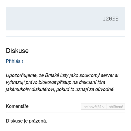
12033
Diskuse
Přihlásit
Upozorňujeme, že Britské listy jako soukromý server si
vyhrazují právo blokovat přístup na diskusní fóra
jakémukoliv diskutérovi, pokud to uznají za důvodné.
Komentáře
nejnovější
oblíbené
Diskuse je prázdná.