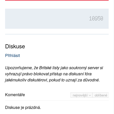
10950
Diskuse
Přihlásit
Upozorňujeme, že Britské listy jako soukromý server si
vyhrazují právo blokovat přístup na diskusní fóra
jakémukoliv diskutérovi, pokud to uznají za důvodné.
Komentáře
nejnovější
oblíbené
Diskuse je prázdná.