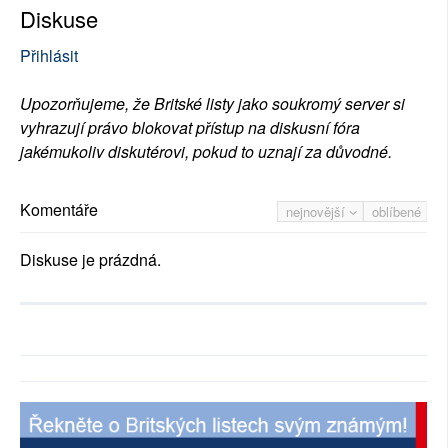
Diskuse
Přihlásit
Upozorňujeme, že Britské listy jako soukromý server si
vyhrazují právo blokovat přístup na diskusní fóra
jakémukoliv diskutérovi, pokud to uznají za důvodné.
Komentáře
nejnovější
oblíbené
Diskuse je prázdná.