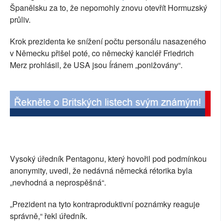
Španělsku za to, že nepomohly znovu otevřít Hormuzský
průliv.
Krok prezidenta ke snížení počtu personálu nasazeného
v Německu přišel poté, co německý kancléř Friedrich
Merz prohlásil, že USA jsou Íránem „ponižovány“.
Vysoký úředník Pentagonu, který hovořil pod podmínkou
anonymity, uvedl, že nedávná německá rétorika byla
„nevhodná a neprospěšná“.
„Prezident na tyto kontraproduktivní poznámky reaguje
správně,“ řekl úředník.