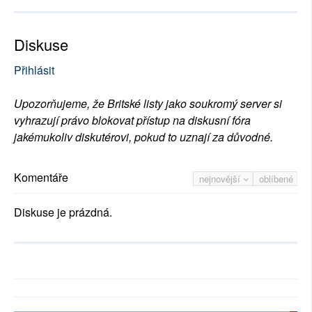
Diskuse
Přihlásit
Upozorňujeme, že Britské listy jako soukromý server si
vyhrazují právo blokovat přístup na diskusní fóra
jakémukoliv diskutérovi, pokud to uznají za důvodné.
Komentáře
nejnovější
oblíbené
Diskuse je prázdná.